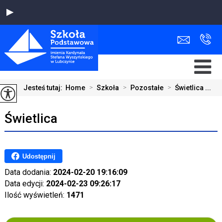
Jesteś tutaj:
Home
>
Szkoła
>
Pozostałe
>
Świetlica ...
Świetlica
Udostępnij
Data dodania:
2024-02-20 19:16:09
Data edycji:
2024-02-23 09:26:17
Ilość wyświetleń:
1471