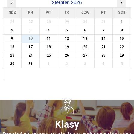
‹
Sierpień 2026
›
NDZ
PN
WT
ŚR
CZW
PT
SOB
26
27
28
29
30
31
1
2
3
4
5
6
7
8
9
10
11
12
13
14
15
16
17
18
19
20
21
22
23
24
25
26
27
28
29
30
31
1
2
3
4
5
Klasy