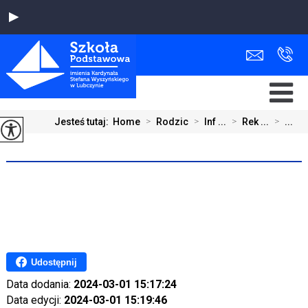
Jesteś tutaj:
Home
>
Rodzic
>
Inf ...
>
Rek ...
>
...
Udostępnij
Data dodania:
2024-03-01 15:17:24
Data edycji:
2024-03-01 15:19:46