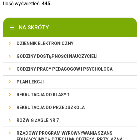
Ilość wyświetleń:
445
NA SKRÓTY
DZIENNIK ELEKTRONICZNY
GODZINY DOSTĘPNOŚCI NAUCZYCIELI
GODZINY PRACY PEDAGOGÓW I PSYCHOLOGA
PLAN LEKCJI
REKRUTACJA DO KLASY 1
REKRUTACJA DO PRZEDSZKOLA
ROZWIŃ ŻAGLE NR 7
RZĄDOWY PROGRAM WYRÓWNYWANIA SZANS
EDUKACYJNYCH DZIECI I MŁODZIEŻY „PRZYJAZNA