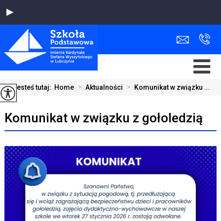
Jesteś tutaj:
Home
>
Aktualności
>
Komunikat w związku ...
Komunikat w związku z gołoledzią