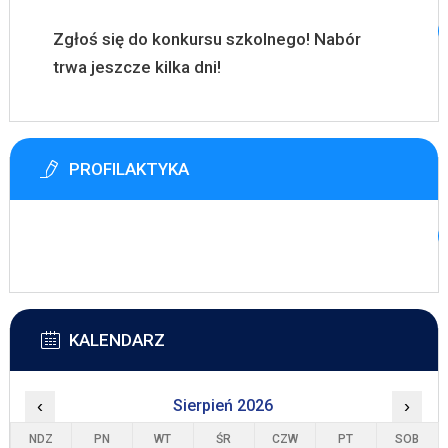
Zgłoś się do konkursu szkolnego! Nabór
trwa jeszcze kilka dni!
PROFILAKTYKA
KALENDARZ
‹
Sierpień 2026
›
NDZ
PN
WT
ŚR
CZW
PT
SOB