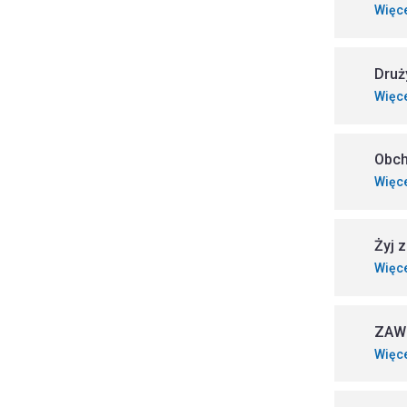
Więc
Druż
Więc
Obch
Więc
Żyj 
Więc
ZAW
Więc