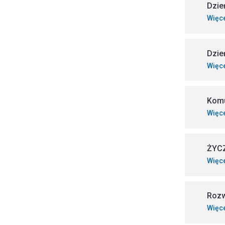
Dzie
Więc
Dzie
Więc
Komu
Więc
ŻYC
Więc
Rozw
Więc