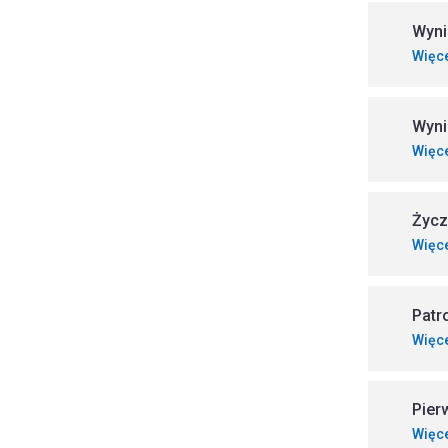
Wyni
Więc
Wynik
Więc
Życz
Więc
Patr
Więc
Pier
Więc