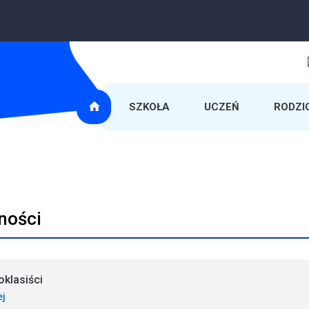
SZKOŁA
UCZEŃ
RODZI
ności
klasiści
ej