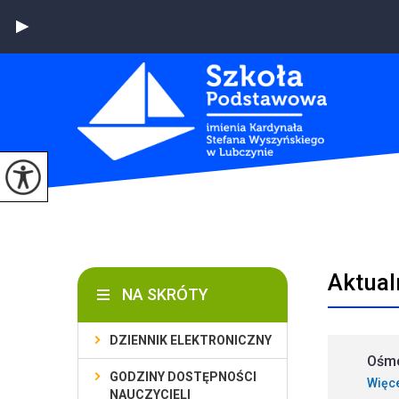
Aktual
NA SKRÓTY
DZIENNIK ELEKTRONICZNY
Ośmo
GODZINY DOSTĘPNOŚCI
Więc
NAUCZYCIELI