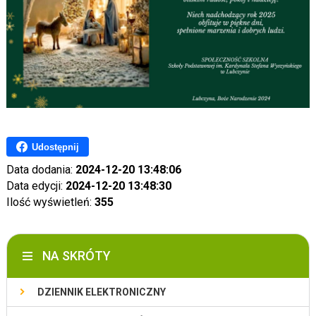
Udostępnij
Data dodania:
2024-12-20 13:48:06
Data edycji:
2024-12-20 13:48:30
Ilość wyświetleń:
355
NA SKRÓTY
DZIENNIK ELEKTRONICZNY