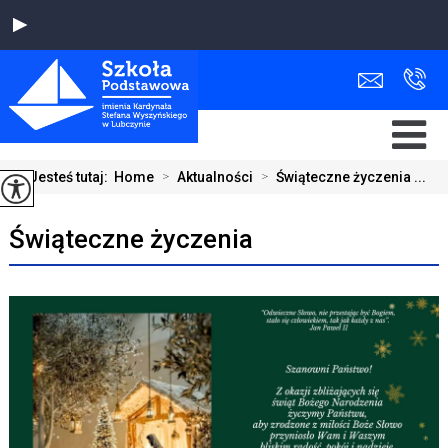
Jesteś tutaj:
Home
>
Aktualności
>
Świąteczne życzenia ...
Świąteczne życzenia