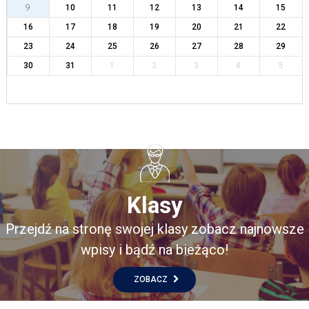
9
10
11
12
13
14
15
16
17
18
19
20
21
22
23
24
25
26
27
28
29
30
31
1
2
3
4
5
Klasy
Przejdź na stronę swojej klasy zobacz najnowsze
wpisy i bądź na bieżąco!
ZOBACZ