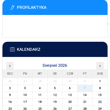
PROFILAKTYKA
KALENDARZ
‹
Sierpień 2026
›
NDZ
PN
WT
ŚR
CZW
PT
SOB
26
27
28
29
30
31
1
2
3
4
5
6
7
8
9
10
11
12
13
14
15
16
17
18
19
20
21
22
23
24
25
26
27
28
29