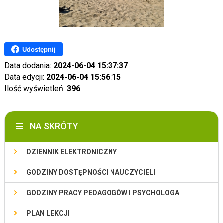
Udostępnij
Data dodania:
2024-06-04 15:37:37
Data edycji:
2024-06-04 15:56:15
Ilość wyświetleń:
396
NA SKRÓTY
DZIENNIK ELEKTRONICZNY
GODZINY DOSTĘPNOŚCI NAUCZYCIELI
GODZINY PRACY PEDAGOGÓW I PSYCHOLOGA
PLAN LEKCJI