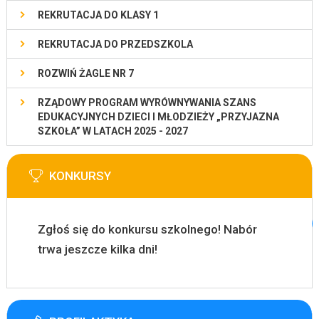
REKRUTACJA DO KLASY 1
REKRUTACJA DO PRZEDSZKOLA
ROZWIŃ ŻAGLE NR 7
RZĄDOWY PROGRAM WYRÓWNYWANIA SZANS
EDUKACYJNYCH DZIECI I MŁODZIEŻY „PRZYJAZNA
SZKOŁA” W LATACH 2025 - 2027
KONKURSY
Zgłoś się do konkursu szkolnego! Nabór
trwa jeszcze kilka dni!