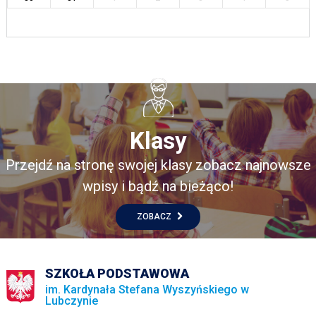
Klasy
Przejdź na stronę swojej klasy zobacz najnowsze
wpisy i bądź na bieżąco!
ZOBACZ
SZKOŁA PODSTAWOWA
im. Kardynała Stefana Wyszyńskiego w
Lubczynie