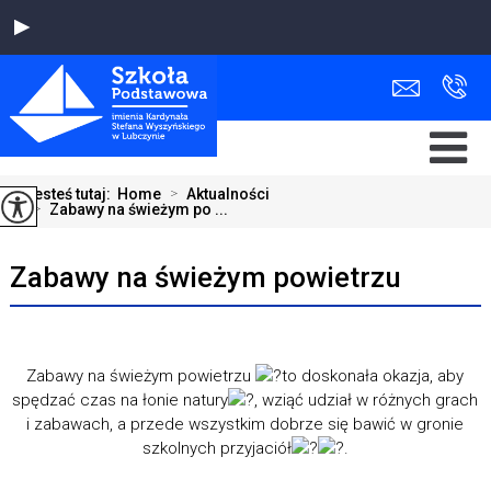
Jesteś tutaj:
Home
>
Aktualności
>
Zabawy na świeżym po ...
Zabawy na świeżym powietrzu
Zabawy na świeżym powietrzu
to doskonała okazja, aby
spędzać czas na łonie natury
, wziąć udział w różnych grach
i zabawach, a przede wszystkim dobrze się bawić w gronie
szkolnych przyjaciół
.