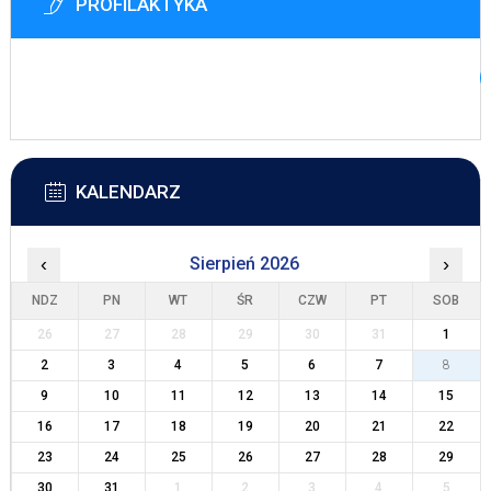
PROFILAKTYKA
KALENDARZ
‹
Sierpień 2026
›
NDZ
PN
WT
ŚR
CZW
PT
SOB
26
27
28
29
30
31
1
2
3
4
5
6
7
8
9
10
11
12
13
14
15
16
17
18
19
20
21
22
23
24
25
26
27
28
29
30
31
1
2
3
4
5