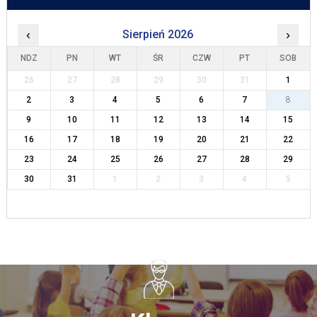
‹
Sierpień 2026
›
NDZ
PN
WT
ŚR
CZW
PT
SOB
26
27
28
29
30
31
1
2
3
4
5
6
7
8
9
10
11
12
13
14
15
16
17
18
19
20
21
22
23
24
25
26
27
28
29
30
31
1
2
3
4
5