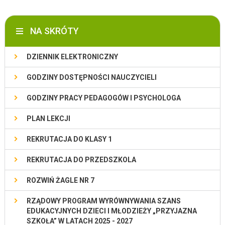
NA SKRÓTY
DZIENNIK ELEKTRONICZNY
GODZINY DOSTĘPNOŚCI NAUCZYCIELI
GODZINY PRACY PEDAGOGÓW I PSYCHOLOGA
PLAN LEKCJI
REKRUTACJA DO KLASY 1
REKRUTACJA DO PRZEDSZKOLA
ROZWIŃ ŻAGLE NR 7
RZĄDOWY PROGRAM WYRÓWNYWANIA SZANS
EDUKACYJNYCH DZIECI I MŁODZIEŻY „PRZYJAZNA
SZKOŁA” W LATACH 2025 - 2027