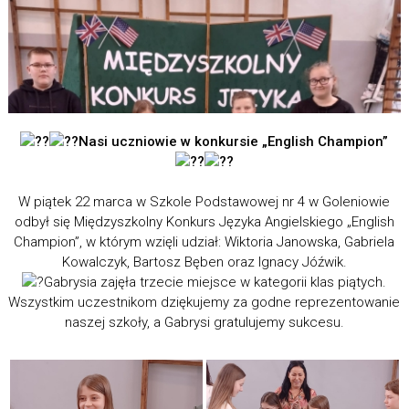
Nasi uczniowie w konkursie „English Champion”
W piątek 22 marca w Szkole Podstawowej nr 4 w Goleniowie
odbył się Międzyszkolny Konkurs Języka Angielskiego „English
Champion”, w którym wzięli udział: Wiktoria Janowska, Gabriela
Kowalczyk, Bartosz Bęben oraz Ignacy Jóźwik.
Gabrysia zajęła trzecie miejsce w kategorii klas piątych.
Wszystkim uczestnikom dziękujemy za godne reprezentowanie
naszej szkoły, a Gabrysi gratulujemy sukcesu.