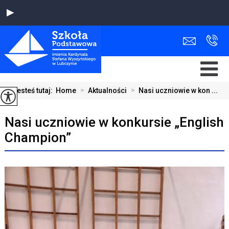
Jesteś tutaj:
Home
>
Aktualności
>
Nasi uczniowie w kon ...
Nasi uczniowie w konkursie „English
Champion”