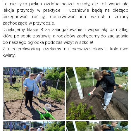
To nie tylko piękna ozdoba naszej szkoły, ale też wspaniała
lekcja przyrody w praktyce – uczniowie będą na bieżąco
pielęgnować rośliny, obserwować ich wzrost i zmiany
zachodzące w przyrodzie.
Dziękujemy klasie 8 za zaangażowanie i wspaniałą pamiątkę,
którą po sobie zostawią, a rodziców zachęcamy do zaglądania
do naszego ogródka podczas wizyt w szkole!
Z niecierpliwością czekamy na pierwsze plony i kolorowe
kwiaty!