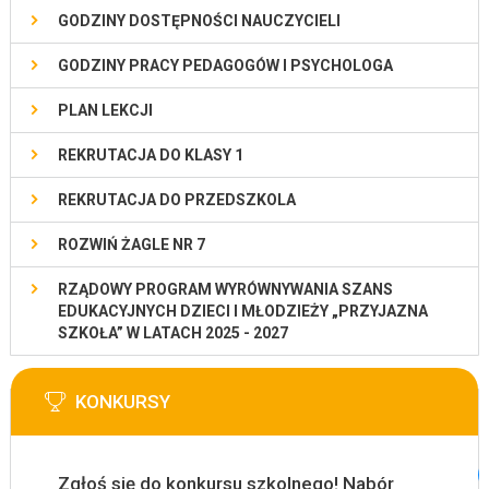
GODZINY DOSTĘPNOŚCI NAUCZYCIELI
GODZINY PRACY PEDAGOGÓW I PSYCHOLOGA
PLAN LEKCJI
REKRUTACJA DO KLASY 1
REKRUTACJA DO PRZEDSZKOLA
ROZWIŃ ŻAGLE NR 7
RZĄDOWY PROGRAM WYRÓWNYWANIA SZANS
EDUKACYJNYCH DZIECI I MŁODZIEŻY „PRZYJAZNA
SZKOŁA” W LATACH 2025 - 2027
KONKURSY
Zgłoś się do konkursu szkolnego! Nabór