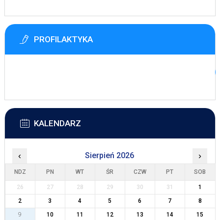
PROFILAKTYKA
KALENDARZ
‹
Sierpień 2026
›
NDZ
PN
WT
ŚR
CZW
PT
SOB
26
27
28
29
30
31
1
2
3
4
5
6
7
8
9
10
11
12
13
14
15