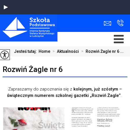
Jesteś tutaj:
Home
>
Aktualności
>
Rozwiń Żagle nr 6 ...
Rozwiń Żagle nr 6
Zapraszamy do zapoznania się z
kolejnym, już szóstym –
świątecznym numerem szkolnej gazetki „Rozwiń Żagle”
.