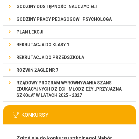
GODZINY DOSTĘPNOŚCI NAUCZYCIELI
GODZINY PRACY PEDAGOGÓW I PSYCHOLOGA
PLAN LEKCJI
REKRUTACJA DO KLASY 1
REKRUTACJA DO PRZEDSZKOLA
ROZWIŃ ŻAGLE NR 7
RZĄDOWY PROGRAM WYRÓWNYWANIA SZANS
EDUKACYJNYCH DZIECI I MŁODZIEŻY „PRZYJAZNA
SZKOŁA” W LATACH 2025 - 2027
KONKURSY
Zgłoś się do konkursu szkolnego! Nabór