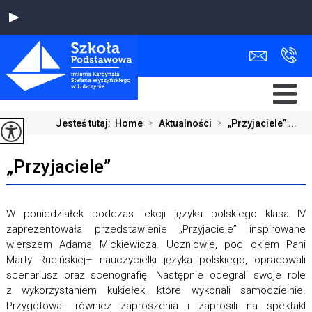
Jesteś tutaj:
Home
>
Aktualności
>
„Przyjaciele” ...
„Przyjaciele”
W poniedziałek podczas lekcji języka polskiego klasa IV
zaprezentowała przedstawienie „Przyjaciele” inspirowane
wierszem Adama Mickiewicza. Uczniowie, pod okiem Pani
Marty Rucińskiej– nauczycielki języka polskiego, opracowali
scenariusz oraz scenografię. Następnie odegrali swoje role
z wykorzystaniem kukiełek, które wykonali samodzielnie.
Przygotowali również zaproszenia i zaprosili na spektakl